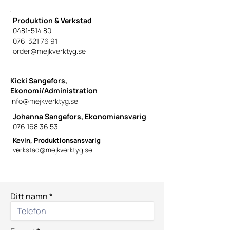
Produktion & Verkstad
0481-514 80
076-321 76 91
order
@mejkverktyg.se
Kicki Sangefors,
Ekonomi/Administration
info@mejkverktyg.se
Johanna Sangefors, Ekonomiansvarig
076 168 36 53
Kevin, Produktionsansvarig
verkstad@mejkverktyg.se
Ditt namn